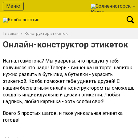
Меню
Солнечногорск
Главная
Конструктор этикеток
»
Онлайн-конструктор этикеток
Нагнал самогона? Мы уверены, что продукт у тебя
получился что надо! Теперь - вишенка на торте: напиток
нужно разлить в бутылки, а бутылки - украсить
этикеткой. Колба поможет тебе удивить друзей! С
нашим бесплатным онлайн-конструктором ты сможешь
создать индивидуальный дизайн этикетки. Любая
надпись, любая картинка - хоть селфи своё!
Всего 5 простых шагов, и твоя уникальная этикетка
готова!